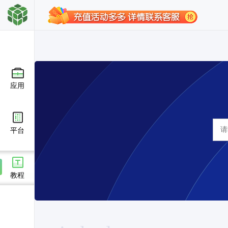
应用
平台
教程